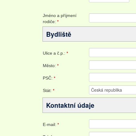
Jméno a příjmení
rodiče:
*
Bydliště
Ulice a č.p.:
*
Město:
*
PSČ:
*
Stát:
*
Kontaktní údaje
E-mail:
*