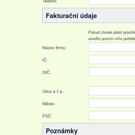
Telefon:
Fakturační údaje
Pokud chcete platit prost
uveďte prosím níže potřeb
Název firmy:
IČ:
DIČ:
Ulice a č.p.:
Město:
PSČ:
Poznámky