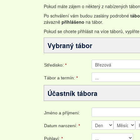
Pokud máte zájem o některý z nabízených tábo
Po schválení vám budou zaslány podrobné
tábo
závazně
přihlášeno
na tábor.
Pokud se chcete přihlásit na více táborů, vyplň
Vybraný tábor
Středisko:
*
Tábor a termín:
*
Účastník tábora
Jméno a příjmení:
Datum narození:
*
Pohlaví:
*